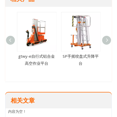
gtwy-e自行式铝合金
SP手摇绞盘式升降平
CTW
高空作业平台
台
降平
相关文章
内容为空！