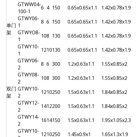
GTWW04-
6
4
150
0.65x0.65x1.1
1.42x0.78x1.97
100-1
GTWY06-
8
6
150
0.65x0.65x1.1
1.42x0.78x1.97
单门
1
架
GTWYO8-
10
8
130
0.65x0.65x1.1
1.42x0.78x1.97
1
GTWY10-
12
10
130
0.65x0.65x1.1
1.42x0.78x1.97
1
GTWY06-
8
6
300
1.2x0.63x1.1
1.55x0.85x2
2
GTWY08-
10
8
300
1.2x0.63x1.1
1.55x0.85x2
2
双门
GTWY10-
12
10
250
1.5x0.63x1.1
1.84x0.85x2
架
2
GTWY12-
14
12
200
1.5x0.63x1.1
1.84x0.85x2
2
GTWY14-
16
14
150
1.5x0.63x1.1
1.95x1.05x2.35
2
GTWY10-
12
10
250
1.45x0.9x1
1.65x1.3x1.9