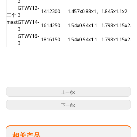
3
GTWY12-
14
12
300
1.457x0.88x1。
1.845x1.1x2
三个
3
mast
GTWY14-
16
14
250
1.54x0.94x1.1
1.798x1.15x2.37
3
GTWY16-
18
16
150
1.54x0.94x1.1
1.798x1.15x2.37
3
Scisor升降机
阿里尔提升
剪刀抬起
上一条:
下一条:
相关产品