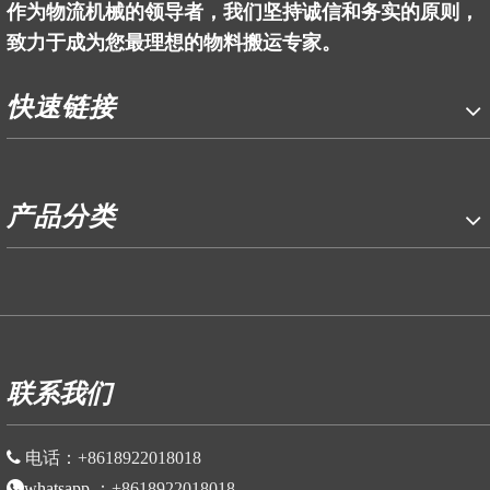
作为物流机械的领导者，我们坚持诚信和务实的原则，
致力于成为您最理想的物料搬运专家。
快速链接
产品分类
P
联系我们

电话：
+86
18922018018
whatsapp
：
+86
18922018018