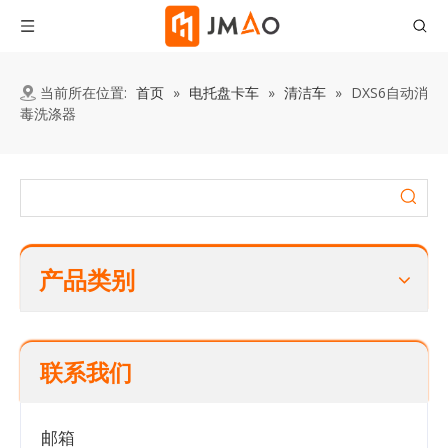
当前所在位置:
首页
»
电托盘卡车
»
清洁车
»
DXS6自动消
毒洗涤器
产品类别
联系我们
邮箱