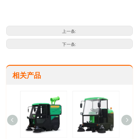
自动消毒洗涤器
电地毯扫地机
可充电扫地机
上一条:
下一条:
相关产品