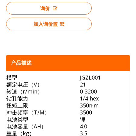
询价
加入询价篮
产品描述
模型
JGZL001
额定电压（V）
21
转速（r/min）
0-3200
钻孔能力
1/4 hex
扭矩上限
350n·m
冲击频率（T/M）
3500
电池类型
锂
电池容量（AH）
4.0
重量（kg）
3.5