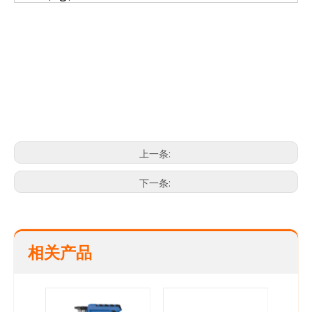
最好的电钻
电钻
小型电钻
上一条:
下一条:
相关产品