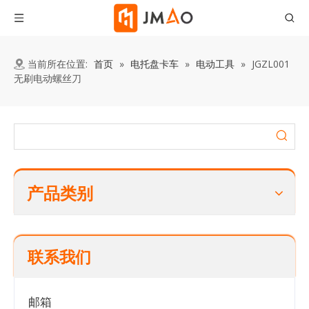
当前所在位置:
首页
»
电托盘卡车
»
电动工具
»
JGZL001
无刷电动螺丝刀
产品类别
联系我们
邮箱