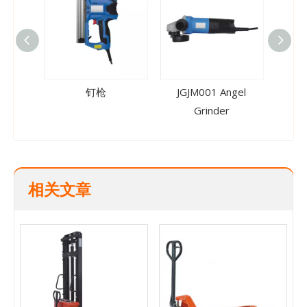
钉枪
JGJM001 Angel
J
Grinder
相关文章