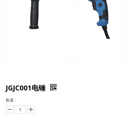
JGJC001电锤
数量：