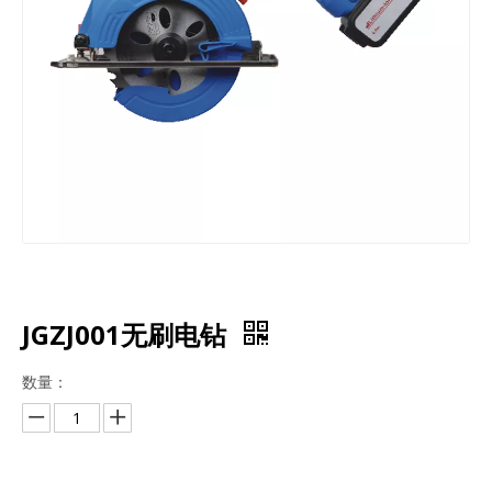
JGZJ001无刷电钻
数量：