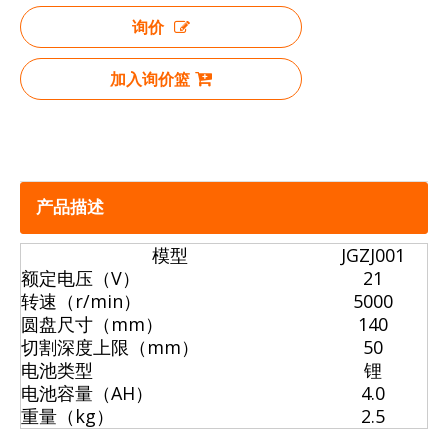
询价
加入询价篮
产品描述
模型
JGZJ001
额定电压（V）
21
转速（r/min）
5000
圆盘尺寸（mm）
140
切割深度上限（mm）
50
电池类型
锂
电池容量（AH）
4.0
重量（kg）
2.5