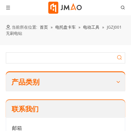
当前所在位置:
首页
»
电托盘卡车
»
电动工具
»
JGZJ001
无刷电钻
产品类别
联系我们
邮箱