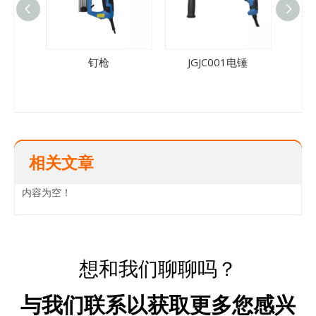
钉枪
JGJC001电锤
JG
相关文章
内容为空！
想和我们聊聊吗？
与我们联系以获取更多您感兴