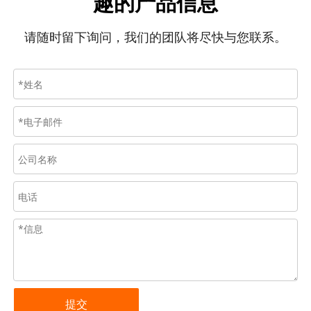
趣的产品信息
请随时留下询问，我们的团队将尽快与您联系。
提交