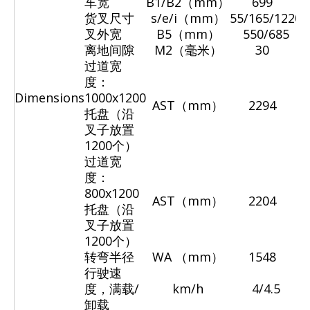
车宽
B1/B2（mm）
699
货叉尺寸
s/e/i（mm）
55/165/1220
叉外宽
B5（mm）
550/685
离地间隙
M2（毫米）
30
过道宽
度：
Dimensions
1000x1200
AST（mm）
2294
托盘（沿
叉子放置
1200个）
过道宽
度：
800x1200
AST（mm）
2204
托盘（沿
叉子放置
1200个）
转弯半径
WA
（mm）
1548
行驶速
度，满载/
km/h
4/4.5
卸载